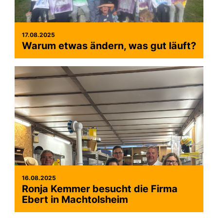
17.08.2025
Warum etwas ändern, was gut läuft?
16.08.2025
Ronja Kemmer besucht die Firma
Ebert in Machtolsheim