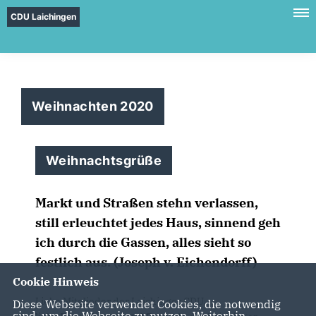
CDU Laichingen
Weihnachten 2020
Weihnachtsgrüße
Markt und Straßen stehn verlassen,
still erleuchtet jedes Haus, sinnend geh
ich durch die Gassen, alles sieht so
festlich aus. (Joseph v. Eichendorff)
Cookie Hinweis
Liebe Mitglieder der Laichinger CDU,
Diese Webseite verwendet Cookies, die notwendig
sind, um die Webseite zu nutzen. Weiterhin