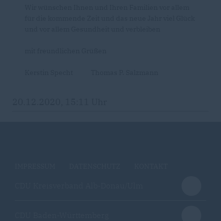
Wir wünschen Ihnen und Ihren Familien vor allem
für die kommende Zeit und das neue Jahr viel Glück
und vor allem Gesundheit und verbleiben
mit freundlichen Grüßen
Kerstin Specht Thomas P. Salzmann
20.12.2020, 15:11 Uhr
IMPRESSUM
DATENSCHUTZ
KONTAKT
CDU Kreisverband Alb-Donau/Ulm
CDU Baden-Württemberg